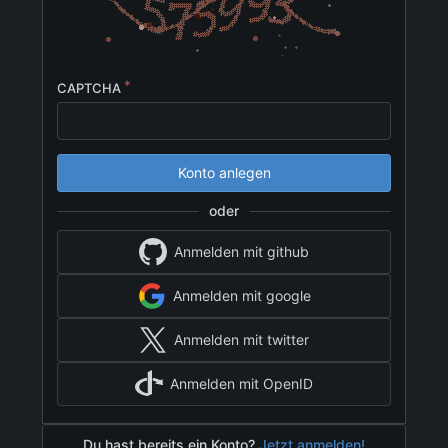
CAPTCHA
Konto anlegen
oder
Anmelden mit github
Anmelden mit google
Anmelden mit twitter
Anmelden mit OpenID
Du hast bereits ein Konto?
Jetzt anmelden!